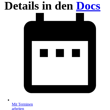
Details in den
Docs
Mit Terminen
arbeiten