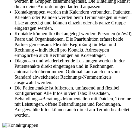
werden in Gruppen zusammengefasst. Die Einteilung kannst
du an deine Anforderungen laufend anpassen.
Kontaktgruppen werden mit Kalendern verbunden. Patienten,
Klienten oder Kunden werden beim Terminanlegen in einer
Liste angezeigt und können einzeln oder als ganze Gruppe
eingetragen werden.
Kontakte können flexibel angelegt werden: Personen (m/w/d),
Paare und Organisationen. Die Paarfunktion erfasst beide
Partner gemeinsam. Flexible Begrüßung für Mail und
Rechnung – individuell pro Kontakt. Adresstypen
ermöglichen auch Rechnungen an Kostenträger.
Diagnosen und wiederkehrende Leistungen werden in der
Patientenakte direkt eingetragen und in Rechnungen
automatisch übernommen. Optional kann auch ein vom
Standard abweichender Rechnungs-Nummernkreis
ausgewählt werden.
Die Patientenakte ist fullscreen, umfassend und flexibel
konfigurierbar. Alle Infos in vier Tabs: Basisdaten,
Behandlungs-/Beratungs­dokumentation mit Dateien, Termine
mit Leistungen, offene Behandlungen und Rechnungen.
Ausgewählte Infos können auch direkt am Termin bearbeitet
werden.