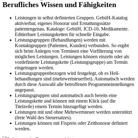
Berufliches Wissen und Fähigkeiten
Leistungen in selbst definierten Gruppen. GebüH-Katalog
aktivierbar, eigenes Honorar und Erstattungssätze
patientengenau. Kataloge: GebüH, ICD-10, Medikamente.
Editierbare Leistungsketten für schnelle Eingabe.
Leistungsgruppen (Behandlungen) werden mit
Kontaktgruppen (Patienten, Kunden) verbunden. So ergibt
sich beim Anlegen von Terminen eine Vorfilterung von
möglichen Leistungen. Leistungen können einzeln oder als
vordefinierte Leistungskette (Leistungsgruppe) am Termin
eingetragen werden.
Leistungsgruppenbezogen wird festgelegt, ob es Heil­
behandlungen sind (mehrwertsteuerfrei). Automatisch werden
durch diese Auswahl alle betroffenen Programm­einstellungen
angepasst.
Leistungsgruppen sind automatisch auch bereits eine
Leistungskette und können mit einem Klick (auf die
Titelzeile) einem Termin hinzugefügt werden.
Leistungen mit und ohne Mehrwertsteuer werden unterstützt
(freie Wahl des Steuersatzes).
Leistungen können mit Fixpreis oder Zeithonorar definiert
werden.