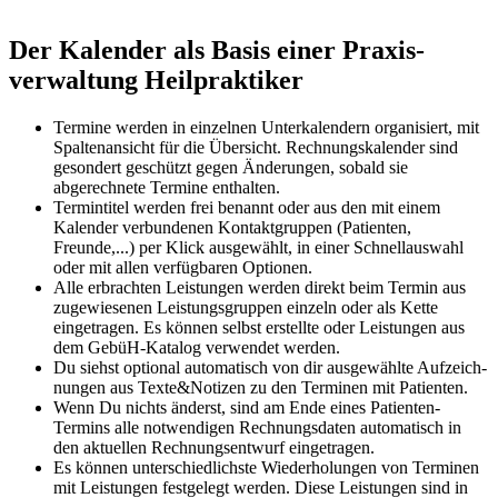
Der Kalender als Basis einer Praxis­
verwaltung Heilpraktiker
Termine werden in einzelnen Unterkalendern organisiert, mit
Spaltenansicht für die Übersicht. Rechnungs­kalender sind
gesondert geschützt gegen Änderungen, sobald sie
abgerechnete Termine enthalten.
Termintitel werden frei benannt oder aus den mit einem
Kalender verbundenen Kontaktgruppen (Patienten,
Freunde,...) per Klick ausgewählt, in einer Schnellauswahl
oder mit allen verfügbaren Optionen.
Alle erbrachten Leistungen werden direkt beim Termin aus
zugewiesenen Leistungsgruppen einzeln oder als Kette
eingetragen. Es können selbst erstellte oder Leistungen aus
dem GebüH-Katalog verwendet werden.
Du siehst optional automatisch von dir ausgewählte Auf­zeich­
nungen aus Texte&Notizen zu den Terminen mit Patienten.
Wenn Du nichts änderst, sind am Ende eines Patienten-
Termins alle notwendigen Rechnungsdaten automatisch in
den aktuellen Rechnungsentwurf eingetragen.
Es können unterschiedlichste Wiederholungen von Terminen
mit Leistungen festgelegt werden. Diese Leistungen sind in