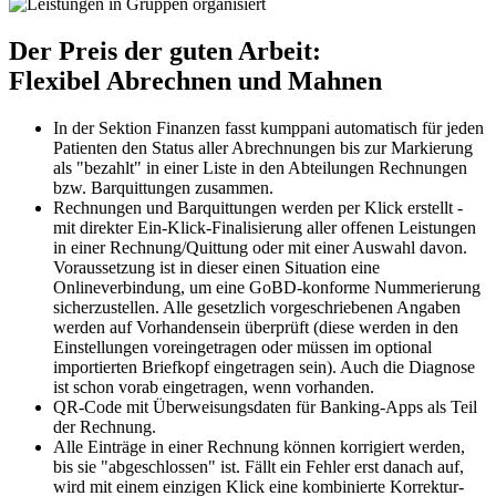
Der Preis der guten Arbeit:
Flexibel Abrechnen und Mahnen
In der Sektion Finanzen fasst kumppani automatisch für jeden
Patienten den Status aller Abrechnungen bis zur Markierung
als "bezahlt" in einer Liste in den Abteilungen Rechnungen
bzw. Barquittungen zusammen.
Rechnungen und Barquittungen werden per Klick erstellt -
mit direkter Ein-Klick-Finalisierung aller offenen Leistungen
in einer Rechnung/Quittung oder mit einer Auswahl davon.
Voraussetzung ist in dieser einen Situation eine
Onlineverbindung, um eine GoBD-konforme Nummerierung
sicherzustellen. Alle gesetzlich vorgeschriebenen Angaben
werden auf Vorhandensein überprüft (diese werden in den
Einstellungen voreingetragen oder müssen im optional
importierten Briefkopf eingetragen sein). Auch die Diagnose
ist schon vorab eingetragen, wenn vorhanden.
QR-Code mit Überweisungsdaten für Banking-Apps als Teil
der Rechnung.
Alle Einträge in einer Rechnung können korrigiert werden,
bis sie "abgeschlossen" ist. Fällt ein Fehler erst danach auf,
wird mit einem einzigen Klick eine kombinierte Korrektur-