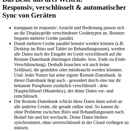
Responsiv, verschlüsselt & automatischer
Sync von Geräten
kumppani ist responsiv: Ansicht und Bedienung passen sich
an die Displaygröße verschiedener Gerätetypen an. Benutze
bequem mehrere Geräte parallel.
Damit mehrere Geräte parallel benutzt werden können (z.B.
Desktop im Büro und Tablet im Behandlungsraum), werden
alle Daten nach der Eingabe im Gerät verschlüsselt auf die
Remote-Datenbank übertragen (Inhalts- bzw. Ende-zu-Ende-
Verschlüsselung). Deshalb brauchen wir auch keine
Schlüssel, die gestohlen oder missbraucht werden könnten.
Und: Jeder Nutzer hat seine eigene Remote-Datenbank. In
dieser Datenbank liegt auch - gesondert durch eine nur dir
bekannte Passphrase zusätzlich verschlüsselt - dein
Hauptschlüssel (Masterkey), der deine Daten ver- und
entschlüsselt.
Die Remote-Datenbank schickt diese Daten dann sofort an
alle anderen Geräte, die gerade online sind. So kannst du
ohne Probleme zwischen Büro und Behandlungsraum nach
Bedarf hin und her wechseln. Deine Daten bleiben
synchronisiert, ohne unverschlüsselt in der Cloud vorliegen zu
müssen.