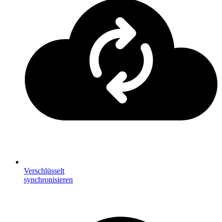
Verschlüsselt
synchronisieren