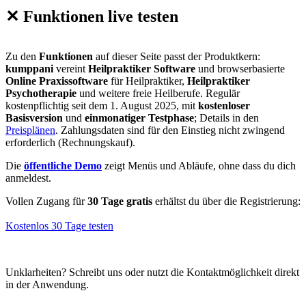
✕
Funktionen live testen
Zu den
Funktionen
auf dieser Seite passt der Produktkern:
kumppani
vereint
Heilpraktiker Software
und browserbasierte
Online Praxissoftware
für Heilpraktiker,
Heilpraktiker
Psychotherapie
und weitere freie Heilberufe. Regulär
kostenpflichtig seit dem 1. August 2025, mit
kostenloser
Basisversion
und
einmonatiger Testphase
; Details in den
Preisplänen
. Zahlungsdaten sind für den Einstieg nicht zwingend
erforderlich (Rechnungskauf).
Die
öffentliche Demo
zeigt Menüs und Abläufe, ohne dass du dich
anmeldest.
Vollen Zugang für
30 Tage gratis
erhältst du über die Registrierung:
Kostenlos 30 Tage testen
Unklarheiten? Schreibt uns oder nutzt die Kontaktmöglichkeit direkt
in der Anwendung.