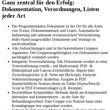
Ganz zentral für den Erfolg:
Dokumentation, Verordnungen, Listen
jeder Art
Die Programmsektion Dokumente ist der Ort für alle Arten
von Texten, Dokumentationen und Listen. Automatische
Indizierung und optionale revisionssichere Versionierung:
Jeder Stand ausgewählter Dokumente und Verträge ist
nachvollziehbar.
Alle Aufzeichnungen sind in frei benennbaren Gruppen
organisiert. Die Gruppenzugehörigkeit von Dokumenten kann
nachträglich verändert werden.
Integrierte Textverarbeitung: Alle Dokumente werden in einer
Textverarbeitung erstellt – mit Mailversand, PDF- &
Bilderupload und Canvas-Zeichenfläche. Import über
Zwischenspeicher (z.B. Nebo mit MyScript). Einfache
Vektorzeichnungen: skalierbar, Ausgabe in PDF.
Handschriftliche Notizen direkt im Tablet (Stylus/Pencil).
Texte in PDF-Formatvorlagen (z.B. Rezepte).
Beschriftbare Körperbilder: Befunde direkt am Körpermodell
übermalen und kommentieren – in der Akte für
Behandlungsverlauf. Eine Gruppe von Notizen kann einer
Kontaktgruppe fest zugeordnet werden.