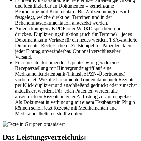
Echtzeit-Kollaboration: Mehrere Nutzer arbeiten gleichzeitig
und identifizierbar an Dokumenten – gemeinsame
Bearbeitung und Kommentare. Bei Aufzeichnungen wird
festgelegt, welche direkt bei Terminen und in der
Behandlungs­dokumentation angezeigt werden.
Aufzeichnungen als PDF oder WORD speichern und
drucken. Duplizierungsfunktion (auch für Termine) – jedes
Dokument kann Vorlage für ein neues werden. TSA-signierte
Dokumente: Rechtssicherer Zeitstempel für Patientenakten,
jeder Eintrag unveränderbar. Optional verschlüsselter
Versand.
Für eines der kommenden Updates wird gerade eine
Rezepterstellung mit Hintergrundzugriff auf eine
Medikamentendatenbank (inklusive PZN-Übertragung)
vorbereitet. Wie alle Dokumente können dann auch Rezepte
per Klick dupliziert und anschließend gedruckt oder zunächst
aktualisiert werden. Für jeden Patienten werden alle
ausgereichten Rezepte in einer Auflistung zusammengefasst.
Als Dokument in verbindung mit einem Textbaustein-Plugin
können schon jetzt Rezepte mit Medikamenten und
Medikamentketten erstellt werden.
Das Leistungsverzeichnis: