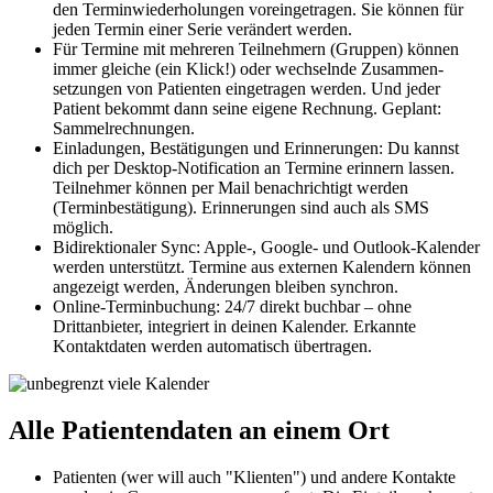
den Terminwiederholungen vorein­getragen. Sie können für
jeden Termin einer Serie verändert werden.
Für Termine mit mehreren Teilnehmern (Gruppen) können
immer gleiche (ein Klick!) oder wechselnde Zusammen­
setzungen von Patienten eingetragen werden. Und jeder
Patient bekommt dann seine eigene Rechnung. Geplant:
Sammelrechnungen.
Einladungen, Bestätigungen und Erinnerungen: Du kannst
dich per Desktop-Notification an Termine erinnern lassen.
Teilnehmer können per Mail benachrichtigt werden
(Terminbestätigung). Erinnerungen sind auch als SMS
möglich.
Bidirektionaler Sync: Apple-, Google- und Outlook-Kalender
werden unterstützt. Termine aus externen Kalendern können
angezeigt werden, Änderungen bleiben synchron.
Online-Terminbuchung: 24/7 direkt buchbar – ohne
Drittanbieter, integriert in deinen Kalender. Erkannte
Kontaktdaten werden automatisch übertragen.
Alle Patientendaten an einem Ort
Patienten (wer will auch "Klienten") und andere Kontakte