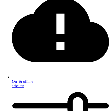
On- & offline
arbeiten