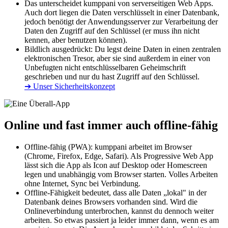
Das unterscheidet kumppani von serverseitigen Web Apps.
Auch dort liegen die Daten verschlüsselt in einer Datenbank,
jedoch benötigt der Anwendungsserver zur Verarbeitung der
Daten den Zugriff auf den Schlüssel (er muss ihn nicht
kennen, aber benutzen können).
Bildlich ausgedrückt: Du legst deine Daten in einen zentralen
elektronischen Tresor, aber sie sind außerdem in einer von
Unbefugten nicht entschlüsselbaren Geheimschrift
geschrieben und nur du hast Zugriff auf den Schlüssel.
➔ Unser Sicherheitskonzept
Online und fast immer auch offline-fähig
Offline-fähig (PWA): kumppani arbeitet im Browser
(Chrome, Firefox, Edge, Safari). Als Progressive Web App
lässt sich die App als Icon auf Desktop oder Homescreen
legen und unabhängig vom Browser starten. Volles Arbeiten
ohne Internet, Sync bei Verbindung.
Offline-Fähigkeit bedeutet, dass alle Daten „lokal" in der
Datenbank deines Browsers vorhanden sind. Wird die
Onlineverbindung unterbrochen, kannst du dennoch weiter
arbeiten. So etwas passiert ja leider immer dann, wenn es am