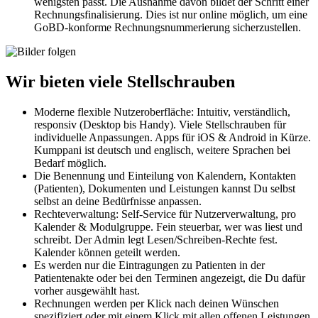
wenigsten passt. Die Ausnahme davon bildet der Schritt einer
Rechnungsfinalisierung. Dies ist nur online möglich, um eine
GoBD-konforme Rechnungsnummerierung sicherzustellen.
Wir bieten viele Stellschrauben
Moderne flexible Nutzeroberfläche: Intuitiv, verständlich,
responsiv (Desktop bis Handy). Viele Stellschrauben für
individuelle Anpassungen. Apps für iOS & Android in Kürze.
Kumppani ist deutsch und englisch, weitere Sprachen bei
Bedarf möglich.
Die Benennung und Einteilung von Kalendern, Kontakten
(Patienten), Dokumenten und Leistungen kannst Du selbst
selbst an deine Bedürfnisse anpassen.
Rechteverwaltung: Self-Service für Nutzerverwaltung, pro
Kalender & Modulgruppe. Fein steuerbar, wer was liest und
schreibt. Der Admin legt Lesen/Schreiben-Rechte fest.
Kalender können geteilt werden.
Es werden nur die Eintragungen zu Patienten in der
Patientenakte oder bei den Terminen angezeigt, die Du dafür
vorher ausgewählt hast.
Rechnungen werden per Klick nach deinen Wünschen
spezifiziert oder mit einem Klick mit allen offenen Leistungen