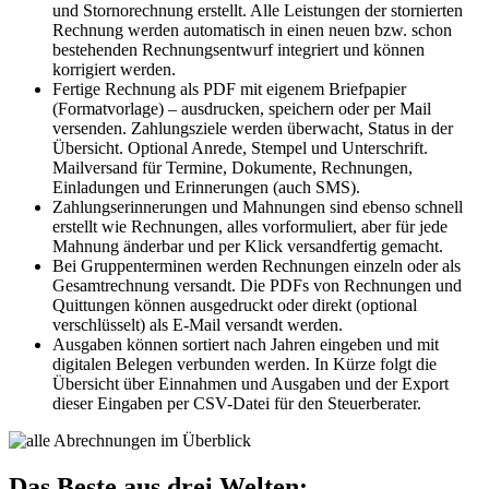
und Stornorechnung erstellt. Alle Leistungen der stornierten
Rechnung werden automatisch in einen neuen bzw. schon
bestehenden Rechnungsentwurf integriert und können
korrigiert werden.
Fertige Rechnung als PDF mit eigenem Briefpapier
(Formatvorlage) – ausdrucken, speichern oder per Mail
versenden. Zahlungsziele werden überwacht, Status in der
Übersicht. Optional Anrede, Stempel und Unterschrift.
Mailversand für Termine, Dokumente, Rechnungen,
Einladungen und Erinnerungen (auch SMS).
Zahlungserinnerungen und Mahnungen sind ebenso schnell
erstellt wie Rechnungen, alles vorformuliert, aber für jede
Mahnung änderbar und per Klick versandfertig gemacht.
Bei Gruppenterminen werden Rechnungen einzeln oder als
Gesamtrechnung versandt. Die PDFs von Rechnungen und
Quittungen können ausgedruckt oder direkt (optional
verschlüsselt) als E-Mail versandt werden.
Ausgaben können sortiert nach Jahren eingeben und mit
digitalen Belegen verbunden werden. In Kürze folgt die
Übersicht über Einnahmen und Ausgaben und der Export
dieser Eingaben per CSV-Datei für den Steuerberater.
Das Beste aus drei Welten: